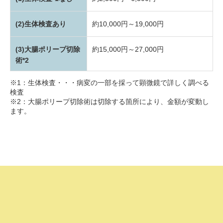
(2)生体検査あり
約10,000円～19,000円
(3)大腸ポリープ切除
約15,000円～27,000円
術*2
※1：生体検査・・・病変の一部を採って顕微鏡で詳しく調べる
検査
※2：大腸ポリープ切除術は切除する箇所により、金額が変動し
ます。