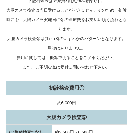
下記料金表は医療費3割負担の場合です。
大腸カメラ検査は当日受けることができません。そのため、初診
時に①、大腸カメラ実施日に②の医療費をお支払い頂く流れとな
ります。
大腸カメラ検査②は(1)～(3)のいずれかのパターンとなります。
重複はありません。
費用に関しては、概算であることをご了承ください。
また、ご不明な点は受付に問い合わせ下さい。
初診検査費用①
約6,000円
大腸カメラ検査②
(1)生体検査*1なし
約2,500円～6,500円