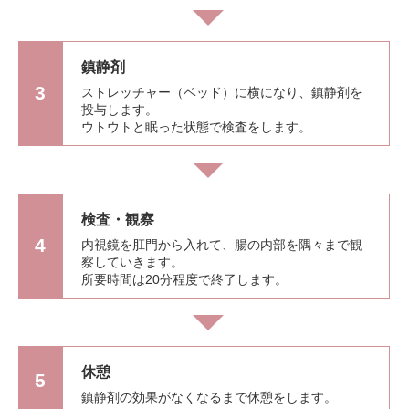
鎮静剤
3
ストレッチャー（ベッド）に横になり、鎮静剤を
投与します。
ウトウトと眠った状態で検査をします。
検査・観察
4
内視鏡を肛門から入れて、腸の内部を隅々まで観
察していきます。
所要時間は20分程度で終了します。
休憩
5
鎮静剤の効果がなくなるまで休憩をします。