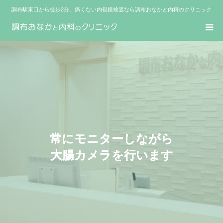
調布駅東口から徒歩2分。痛くない内視鏡検査なら調布おなかと内科のクリニック
常にモニターしながら
大腸カメラを行います