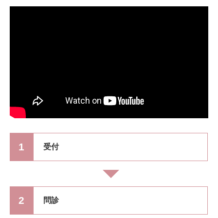
1
受付
2
問診