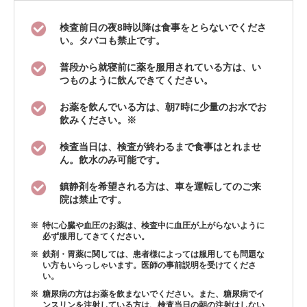
検査前日の夜8時以降は食事をとらないでくださ
い。タバコも禁止です。
普段から就寝前に薬を服用されている方は、い
つものように飲んできてください。
お薬を飲んでいる方は、朝7時に少量のお水でお
飲みください。※
検査当日は、検査が終わるまで食事はとれませ
ん。飲水のみ可能です。
鎮静剤を希望される方は、車を運転してのご来
院は禁止です。
特に心臓や血圧のお薬は、検査中に血圧が上がらないように
必ず服用してきてください。
鉄剤・胃薬に関しては、患者様によっては服用しても問題な
い方もいらっしゃいます。医師の事前説明を受けてくださ
い。
糖尿病の方はお薬を飲まないでください。また、糖尿病でイ
ンスリンを注射している方は、検査当日の朝の注射はしない