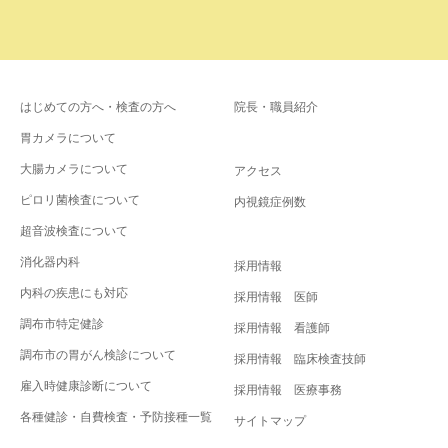
はじめての方へ・検査の方へ
院長・職員紹介
胃カメラについて
大腸カメラについて
アクセス
ピロリ菌検査について
内視鏡症例数
超音波検査について
消化器内科
採用情報
内科の疾患にも対応
採用情報 医師
調布市特定健診
採用情報 看護師
調布市の胃がん検診について
採用情報 臨床検査技師
雇入時健康診断について
採用情報 医療事務
各種健診・自費検査・予防接種一覧
サイトマップ