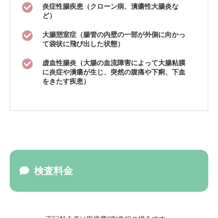
炎症性腸疾患（クローン病、潰瘍性大腸炎な
ど）
大腸憩室症（腸管の内壁の一部が外側に向かっ
て袋状に飛び出した状態）
虚血性腸炎（大腸の血流障害によって大腸粘膜
に炎症や潰瘍が生じ、突然の腹痛や下痢、下血
をきたす疾患）
検査料金